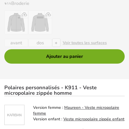
Broderie
+
avant
dos
Voir toutes les surfaces
Ajouter au panier
Polaires personnalisés - K911 - Veste
micropolaire zippée homme
Version femme :
Maureen - Veste micropolaire
femme
Version enfant :
Veste micropolaire zippée enfant