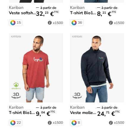
Kariban
Kariban
à partir de
à partir de
32,
€
8,
€
Veste softshell homme
T-shirt Bio150 IC homme
TTC
TTC
23
21
15
36
x1500
x1500
Kariban
Kariban
à partir de
à partir de
9,
€
24,
€
T-shirt Bio190 IC homme
Veste molleton zippée homme
TTC
TTC
04
71
22
8
x1500
x1500