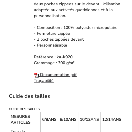
deux poches zippées sur le devant. Utilisation
adaptée aux activités quotidiennes et à la
personnalisation.
- Composition : 100% polyester micropolaire
- Fermeture zippée
- 2 poches zippées devant
- Personnalisable
Référence :
ka-k920
Grammage :
300 g/m²
Documentation pdf
Traçabilité
Guide des tailles
GUIDE DES TAILLES
MESURES
6/8ANS
8/10ANS
10/12ANS
12/14ANS
ARTICLES
Tour de