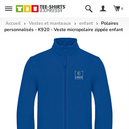
0
Accueil
Vestes et manteaux
enfant
Polaires
personnalisés - K920 - Veste micropolaire zippée enfant