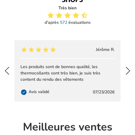
Très bien
d'après
572
évaluations
Jérôme R.
Les produits sont de bonnes qualité, les
B
thermocollants sont très bien, je suis très
j
content du rendu des vêtements
Avis validé
07/23/2026
Meilleures ventes