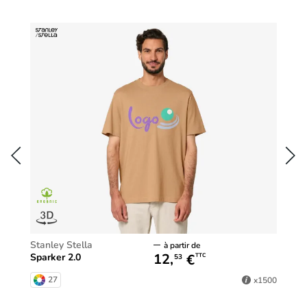
Stanley Stella
à partir de
12,
€
Sparker 2.0
TTC
53
27
x1500