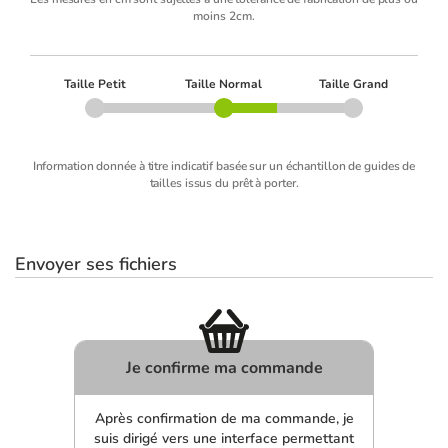
moins 2cm.
Taille Petit
Taille Normal
Taille Grand
Information donnée à titre indicatif basée sur un échantillon de guides de
tailles issus du prêt à porter.
Envoyer ses fichiers
Je confirme ma commande
Après confirmation de ma commande, je
suis dirigé vers une interface permettant