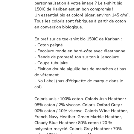
personnalisation à votre image ? Le t-shirt bio
150IC de Kariban est un bon compromis !
Un essentiel bio et coloré léger, environ 145 g/m².
Tous les coloris sont fabriqués à partir de coton
en conversion biologique.
En bref sur ce tee-shirt bio 150IC de Kariban :
- Coton peigné
- Encolure ronde en bord-côte avec élasthanne
- Bande de propreté ton sur ton à l'encolure
- Coupe tubulaire
- Finition double aiguille bas de manches et bas
de vêtement
- No Label (pas d'étiquette de marque dans le
col)
Coloris unis : 100% coton. Coloris Ash Heather :
98% coton / 2% viscose. Coloris Oxford Grey :
90% coton / 10% viscose. Coloris Wine Heather,
French Navy Heather, Green Marble Heather,
Cloudy Blue Heather : 80% coton / 20 %
polyester recyclé. Coloris Grey Heather : 70%