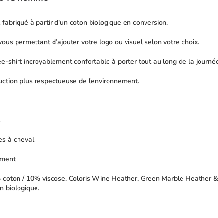
 fabriqué à partir d'un coton biologique en conversion.
, vous permettant d’ajouter votre logo ou visuel selon votre choix.
ee-shirt incroyablement confortable à porter tout au long de la journée
uction plus respectueuse de l’environnement.
s
es à cheval
ement
0% coton / 10% viscose. Coloris Wine Heather, Green Marble Heather &
n biologique.