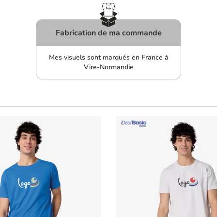
Fabrication de ma commande
Mes visuels sont marqués en France à
Vire-Normandie