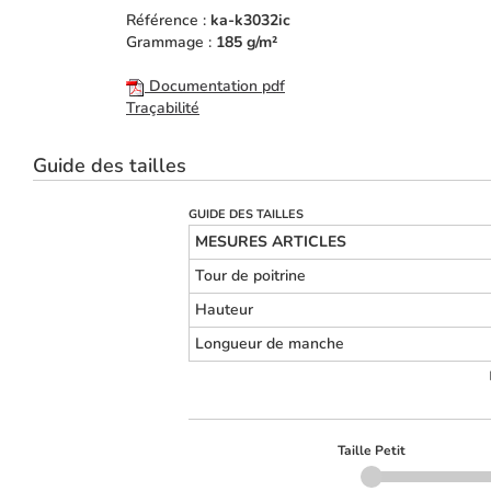
Référence :
ka-k3032ic
Grammage :
185 g/m²
Documentation pdf
Traçabilité
Guide des tailles
GUIDE DES TAILLES
MESURES ARTICLES
Tour de poitrine
Hauteur
Longueur de manche
Taille Petit