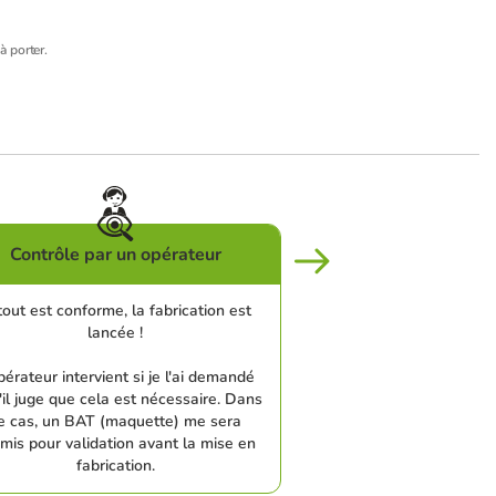
à porter.
Contrôle par un opérateur
tout est conforme, la fabrication est
lancée !
pérateur intervient si je l'ai demandé
'il juge que cela est nécessaire. Dans
e cas, un BAT (maquette) me sera
mis pour validation avant la mise en
fabrication.