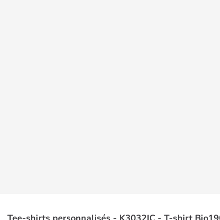
Tee-shirts personnalisés - K3032IC - T-shirt Bio