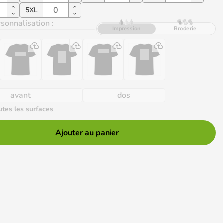
5XL
sonnalisation :
Impression
Broderie
avant
dos
utes les surfaces
Ajouter au panier