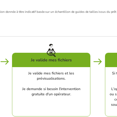
ion donnée à titre indicatif basée sur un échantillon de guides de tailles issus du prêt 
Je valide mes fichiers
Je valide mes fichiers et les
Si 
prévisualisations.
Je demande si besoin l'intervention
L'o
gratuite d'un opérateur.
ou s
c
sou