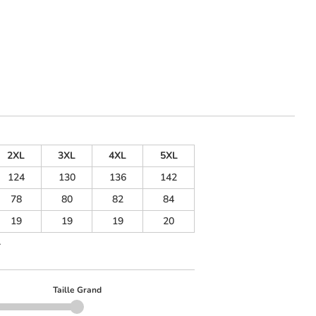
2XL
3XL
4XL
5XL
124
130
136
142
78
80
82
84
19
19
19
20
.
Taille Grand