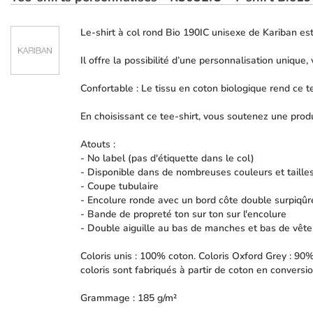
Le-shirt à col rond Bio 190IC unisexe de Kariban est
Il offre la possibilité d’une personnalisation unique
Confortable : Le tissu en coton biologique rend ce t
En choisissant ce tee-shirt, vous soutenez une prod
Atouts :
- No label (pas d'étiquette dans le col)
- Disponible dans de nombreuses couleurs et taille
- Coupe tubulaire
- Encolure ronde avec un bord côte double surpiqûr
- Bande de propreté ton sur ton sur l'encolure
- Double aiguille au bas de manches et bas de vêt
Coloris unis : 100% coton. Coloris Oxford Grey : 9
coloris sont fabriqués à partir de coton en conversio
Grammage : 185 g/m²