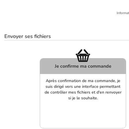
Informat
Envoyer ses fichiers
Je confirme ma commande
Après confirmation de ma commande, je
suis dirigé vers une interface permettant
de contrôler mes fichiers et d'en renvoyer
si je le souhaite.