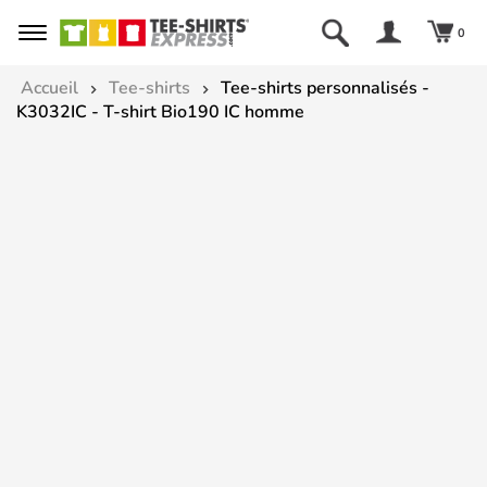
0
Accueil
Tee-shirts
Tee-shirts personnalisés -
K3032IC - T-shirt Bio190 IC homme