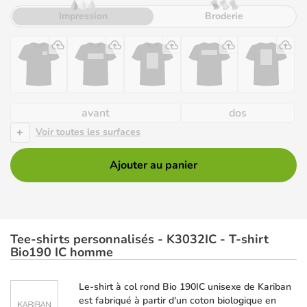
Impression
Broderie
avant
dos
+
Voir toutes les surfaces
Ajouter au panier
Tee-shirts personnalisés - K3032IC - T-shirt
Bio190 IC homme
Le-shirt à col rond Bio 190IC unisexe de Kariban
est fabriqué à partir d'un coton biologique en