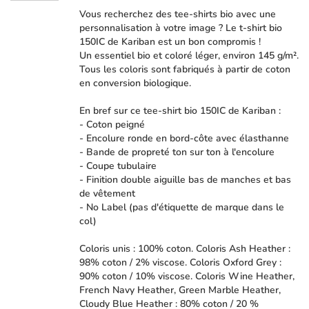
Vous recherchez des tee-shirts bio avec une
personnalisation à votre image ? Le t-shirt bio
150IC de Kariban est un bon compromis !
Un essentiel bio et coloré léger, environ 145 g/m².
Tous les coloris sont fabriqués à partir de coton
en conversion biologique.
En bref sur ce tee-shirt bio 150IC de Kariban :
- Coton peigné
- Encolure ronde en bord-côte avec élasthanne
- Bande de propreté ton sur ton à l'encolure
- Coupe tubulaire
- Finition double aiguille bas de manches et bas
de vêtement
- No Label (pas d'étiquette de marque dans le
col)
Coloris unis : 100% coton. Coloris Ash Heather :
98% coton / 2% viscose. Coloris Oxford Grey :
90% coton / 10% viscose. Coloris Wine Heather,
French Navy Heather, Green Marble Heather,
Cloudy Blue Heather : 80% coton / 20 %