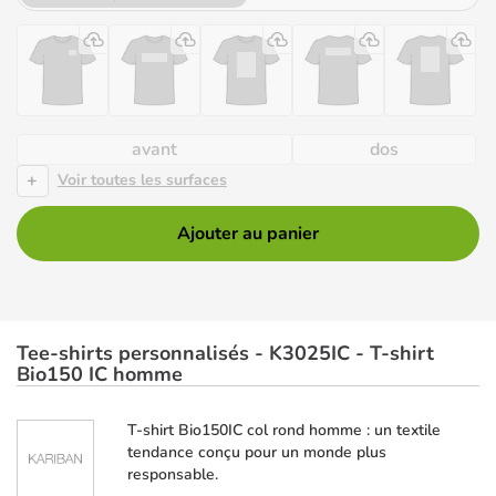
avant
dos
+
Voir toutes les surfaces
Ajouter au panier
Tee-shirts personnalisés - K3025IC - T-shirt
Bio150 IC homme
T-shirt Bio150IC col rond homme : un textile
tendance conçu pour un monde plus
responsable.