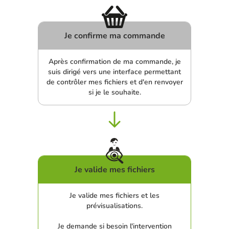
Je confirme ma commande
Après confirmation de ma commande, je
suis dirigé vers une interface permettant
de contrôler mes fichiers et d'en renvoyer
si je le souhaite.
Je valide mes fichiers
Je valide mes fichiers et les
prévisualisations.
Je demande si besoin l'intervention