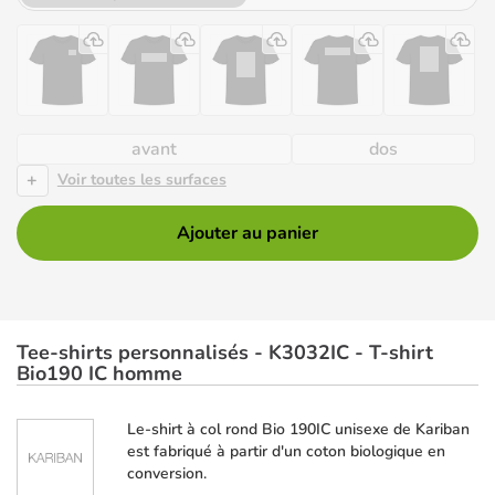
avant
dos
+
Voir toutes les surfaces
Ajouter au panier
Tee-shirts personnalisés - K3032IC - T-shirt
Bio190 IC homme
Le-shirt à col rond Bio 190IC unisexe de Kariban
est fabriqué à partir d'un coton biologique en
conversion.