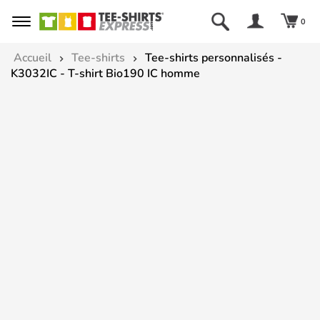
0
Accueil
Tee-shirts
Tee-shirts personnalisés -
K3032IC - T-shirt Bio190 IC homme