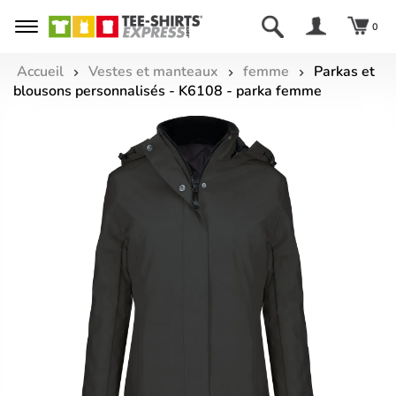
0
Accueil
Vestes et manteaux
femme
Parkas et
blousons personnalisés - K6108 - parka femme