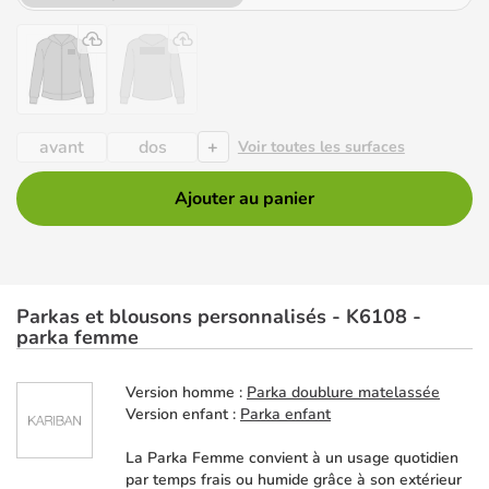
+
avant
dos
Voir toutes les surfaces
Ajouter au panier
Parkas et blousons personnalisés - K6108 -
parka femme
Version homme :
Parka doublure matelassée
Version enfant :
Parka enfant
La Parka Femme convient à un usage quotidien
par temps frais ou humide grâce à son extérieur