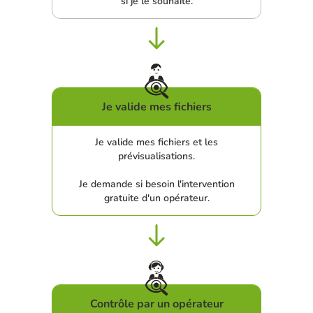
si je le souhaite.
Je valide mes fichiers
Je valide mes fichiers et les
prévisualisations.
Je demande si besoin l'intervention
gratuite d'un opérateur.
Contrôle par un opérateur