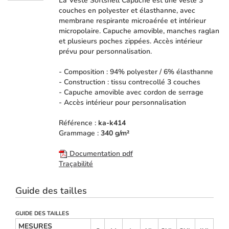
La Veste Softshell Capuche est une veste 3
couches en polyester et élasthanne, avec
membrane respirante microaérée et intérieur
micropolaire. Capuche amovible, manches raglan
et plusieurs poches zippées. Accès intérieur
prévu pour personnalisation.
- Composition : 94% polyester / 6% élasthanne
- Construction : tissu contrecollé 3 couches
- Capuche amovible avec cordon de serrage
- Accès intérieur pour personnalisation
Référence :
ka-k414
Grammage :
340 g/m²
Documentation pdf
Traçabilité
Guide des tailles
GUIDE DES TAILLES
MESURES