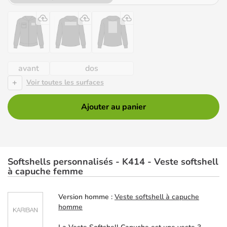
avant
dos
+
Voir toutes les surfaces
Ajouter au panier
Softshells personnalisés - K414 - Veste softshell
à capuche femme
Version homme :
Veste softshell à capuche
homme