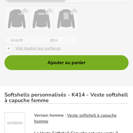
avant
dos
+
Voir toutes les surfaces
Ajouter au panier
Softshells personnalisés - K414 - Veste softshell
à capuche femme
Version homme :
Veste softshell à capuche
homme