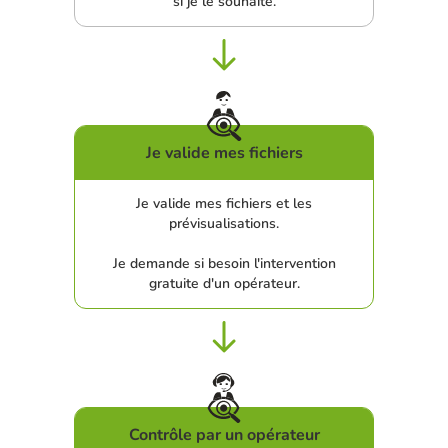
si je le souhaite.
Je valide mes fichiers
Je valide mes fichiers et les
prévisualisations.
Je demande si besoin l'intervention
gratuite d'un opérateur.
Contrôle par un opérateur