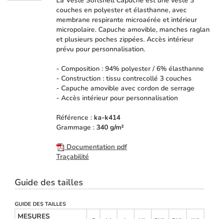
La Veste Softshell Capuche est une veste 3
couches en polyester et élasthanne, avec
membrane respirante microaérée et intérieur
micropolaire. Capuche amovible, manches raglan
et plusieurs poches zippées. Accès intérieur
prévu pour personnalisation.
- Composition : 94% polyester / 6% élasthanne
- Construction : tissu contrecollé 3 couches
- Capuche amovible avec cordon de serrage
- Accès intérieur pour personnalisation
Référence :
ka-k414
Grammage :
340 g/m²
Documentation pdf
Traçabilité
Guide des tailles
GUIDE DES TAILLES
MESURES