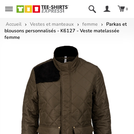
0
Accueil
Vestes et manteaux
femme
Parkas et
blousons personnalisés - K6127 - Veste matelassée
femme