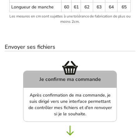
Longueur de manche
60
61
62
63
64
65
Les mesures en cm sont sujettes à une tolérance de fabrication de plus ou
moins 2cm.
Envoyer ses fichiers
Je confirme ma commande
Après confirmation de ma commande, je
suis dirigé vers une interface permettant
de contrôler mes fichiers et d'en renvoyer
si je le souhaite.