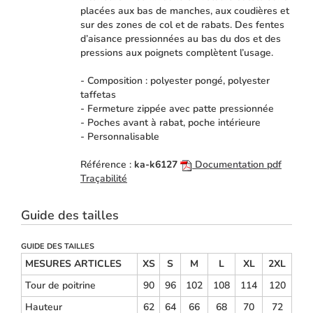
placées aux bas de manches, aux coudières et
sur des zones de col et de rabats. Des fentes
d’aisance pressionnées au bas du dos et des
pressions aux poignets complètent l’usage.
- Composition : polyester pongé, polyester
taffetas
- Fermeture zippée avec patte pressionnée
- Poches avant à rabat, poche intérieure
- Personnalisable
Référence :
ka-k6127
Documentation pdf
Traçabilité
Guide des tailles
GUIDE DES TAILLES
MESURES ARTICLES
XS
S
M
L
XL
2XL
Tour de poitrine
90
96
102
108
114
120
Hauteur
62
64
66
68
70
72