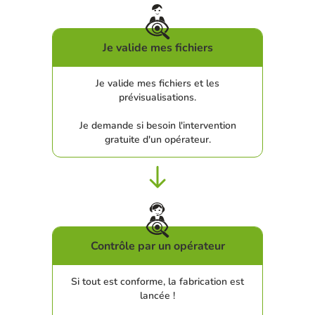
Je valide mes fichiers
Je valide mes fichiers et les
prévisualisations.
Je demande si besoin l'intervention
gratuite d'un opérateur.
Contrôle par un opérateur
Si tout est conforme, la fabrication est
lancée !