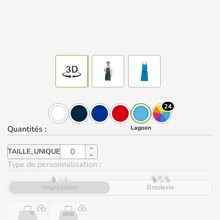
24
Quantités
:
Lagoon
TAILLE_UNIQUE
Type de personnalisation :
Impression
Broderie