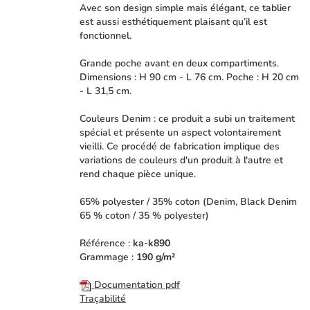
Avec son design simple mais élégant, ce tablier
est aussi esthétiquement plaisant qu’il est
fonctionnel.
Grande poche avant en deux compartiments.
Dimensions : H 90 cm - L 76 cm. Poche : H 20 cm
- L 31,5 cm.
Couleurs Denim : ce produit a subi un traitement
spécial et présente un aspect volontairement
vieilli. Ce procédé de fabrication implique des
variations de couleurs d'un produit à l'autre et
rend chaque pièce unique.
65% polyester / 35% coton (Denim, Black Denim
65 % coton / 35 % polyester)
Référence :
ka-k890
Grammage :
190 g/m²
Documentation pdf
Traçabilité