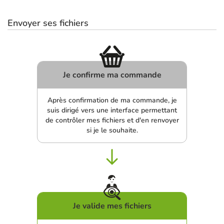
Envoyer ses fichiers
Je confirme ma commande
Après confirmation de ma commande, je
suis dirigé vers une interface permettant
de contrôler mes fichiers et d'en renvoyer
si je le souhaite.
Je valide mes fichiers