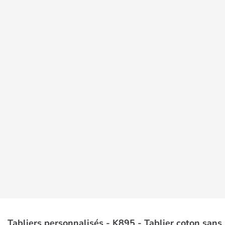
Tabliers personnalisés - K895 - Tablier coton sans