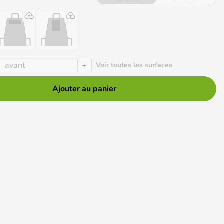
+
avant
Voir toutes les surfaces
Ajouter au panier