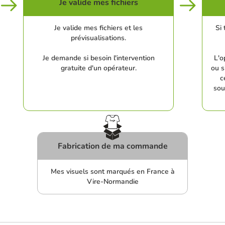
Je valide mes fichiers
Je valide mes fichiers et les
Si 
prévisualisations.
Je demande si besoin l'intervention
L'o
gratuite d'un opérateur.
ou s
c
sou
Fabrication de ma commande
Mes visuels sont marqués en France à
Vire-Normandie