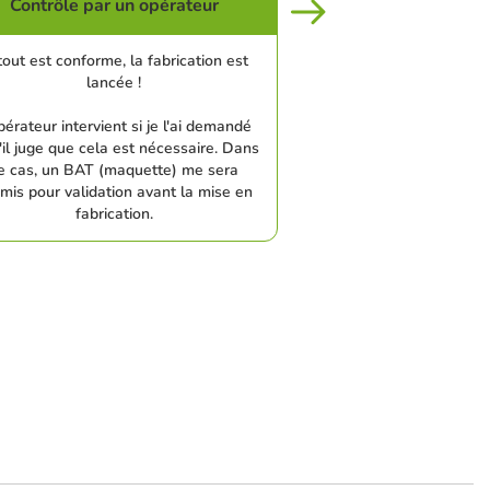
Contrôle par un opérateur
tout est conforme, la fabrication est
lancée !
pérateur intervient si je l'ai demandé
'il juge que cela est nécessaire. Dans
e cas, un BAT (maquette) me sera
mis pour validation avant la mise en
fabrication.