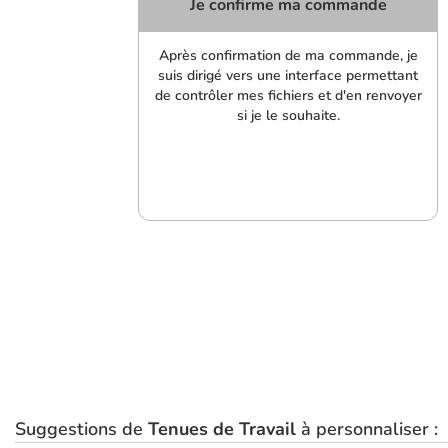
Je confirme ma commande
Après confirmation de ma commande, je
suis dirigé vers une interface permettant
de contrôler mes fichiers et d'en renvoyer
si je le souhaite.
Suggestions de
Tenues de Travail
à personnaliser :