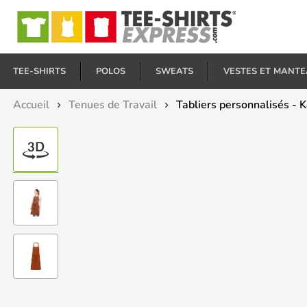
E
TEE-SHIRTS
POLOS
SWEATS
VESTES ET MANT
Accueil
Tenues de Travail
Tabliers personnalisés - 