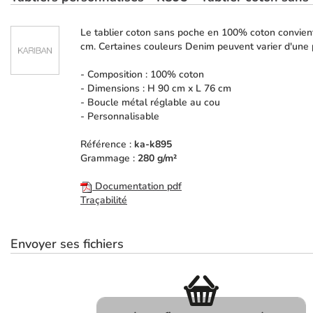
Le tablier coton sans poche en 100% coton convient 
cm. Certaines couleurs Denim peuvent varier d'une p
- Composition : 100% coton
- Dimensions : H 90 cm x L 76 cm
- Boucle métal réglable au cou
- Personnalisable
Référence :
ka-k895
Grammage :
280 g/m²
Documentation pdf
Traçabilité
Envoyer ses fichiers