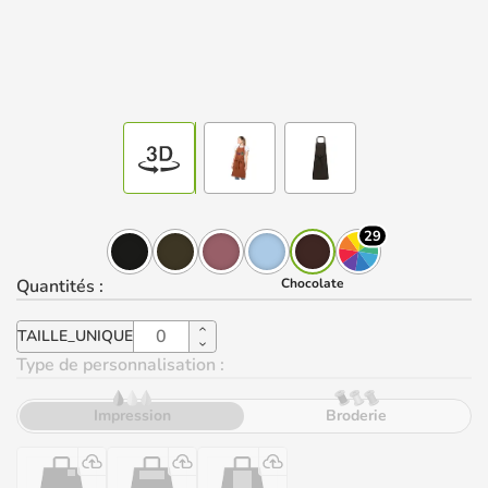
29
Quantités
:
Chocolate
TAILLE_UNIQUE
Type de personnalisation :
Impression
Broderie