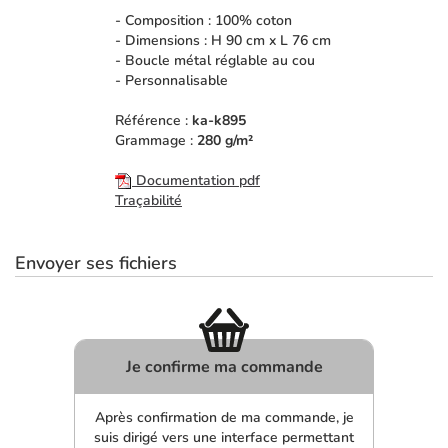
- Composition : 100% coton
- Dimensions : H 90 cm x L 76 cm
- Boucle métal réglable au cou
- Personnalisable
Référence :
ka-k895
Grammage :
280 g/m²
Documentation pdf
Traçabilité
Envoyer ses fichiers
Je confirme ma commande
Après confirmation de ma commande, je
suis dirigé vers une interface permettant