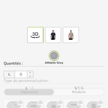
Quantités
:
Athletic Grey
L
Type de personnalisation :
Impression
Broderie