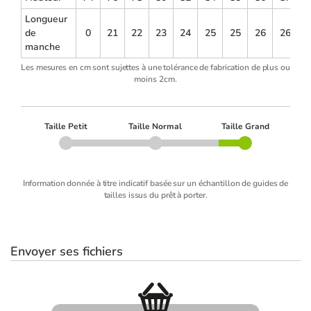
Longueur
de
0
21
22
23
24
25
25
26
26
manche
Les mesures en cm sont sujettes à une tolérance de fabrication de plus ou
moins 2cm.
Taille Petit
Taille Normal
Taille Grand
Information donnée à titre indicatif basée sur un échantillon de guides de
tailles issus du prêt à porter.
Envoyer ses fichiers