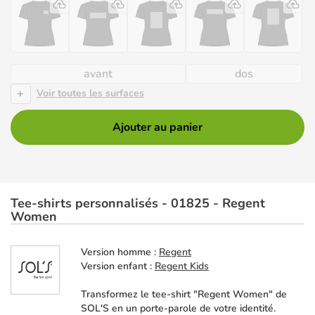
avant
dos
+
Voir toutes les surfaces
Ajouter au panier
Tee-shirts personnalisés - 01825 - Regent
Women
Version homme :
Regent
Version enfant :
Regent Kids
Transformez le tee-shirt "Regent Women" de
SOL'S en un porte-parole de votre identité.