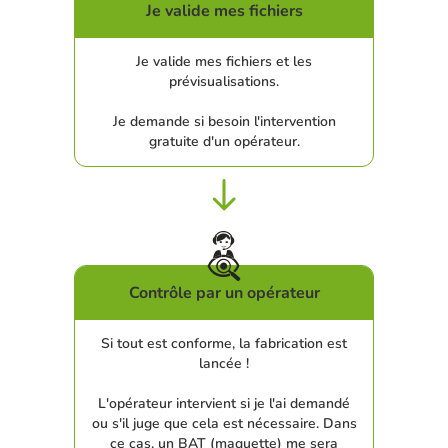
Je valide mes fichiers
Je valide mes fichiers et les
prévisualisations.
Je demande si besoin l'intervention
gratuite d'un opérateur.
Contrôle par un opérateur
Si tout est conforme, la fabrication est
lancée !
L'opérateur intervient si je l'ai demandé
ou s'il juge que cela est nécessaire. Dans
ce cas, un BAT (maquette) me sera