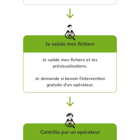
Je valide mes fichiers
Je valide mes fichiers et les
prévisualisations.
Je demande si besoin l'intervention
gratuite d'un opérateur.
Contrôle par un opérateur