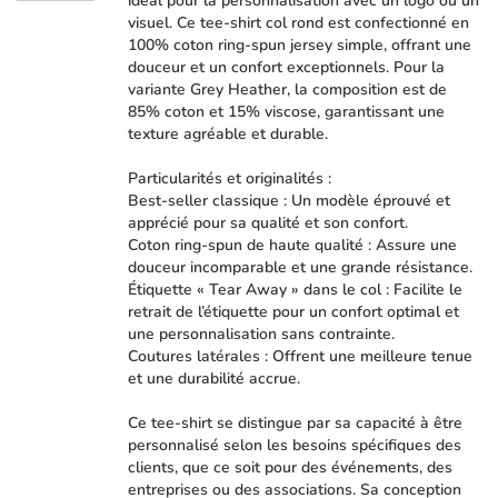
idéal pour la personnalisation avec un logo ou un
visuel. Ce tee-shirt col rond est confectionné en
100% coton ring-spun jersey simple, offrant une
douceur et un confort exceptionnels. Pour la
variante Grey Heather, la composition est de
85% coton et 15% viscose, garantissant une
texture agréable et durable.
Particularités et originalités :
Best-seller classique : Un modèle éprouvé et
apprécié pour sa qualité et son confort.
Coton ring-spun de haute qualité : Assure une
douceur incomparable et une grande résistance.
Étiquette « Tear Away » dans le col : Facilite le
retrait de l’étiquette pour un confort optimal et
une personnalisation sans contrainte.
Coutures latérales : Offrent une meilleure tenue
et une durabilité accrue.
Ce tee-shirt se distingue par sa capacité à être
personnalisé selon les besoins spécifiques des
clients, que ce soit pour des événements, des
entreprises ou des associations. Sa conception