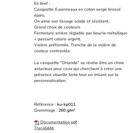
En bref :
Casquette 6 panneaux en coton sergé brossé
épais.
On aime son tissage solide et résistant.
Grand choix de couleurs.
Fermeture arrière réglable par boucle métallique
+ passant coloris argent.
Visière préformée. Tranche de la visière de
couleur contrastée.
La casquette "Orlando" se révèle être un choix
astucieux pour ceux qui cherchent à créer une
présence visuelle forte tout en misant sur la
personnalisation.
Référence :
ku-kp011
Grammage :
260 g/m²
Documentation pdf
Traçabilité