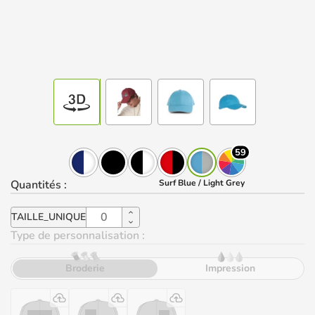
59
Quantités
:
Surf Blue / Light Grey
TAILLE_UNIQUE
Type de personnalisation :
Broderie
Impression