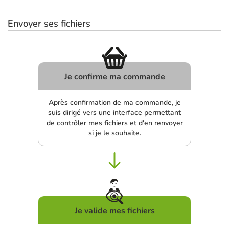
Envoyer ses fichiers
Je confirme ma commande
Après confirmation de ma commande, je
suis dirigé vers une interface permettant
de contrôler mes fichiers et d'en renvoyer
si je le souhaite.
Je valide mes fichiers