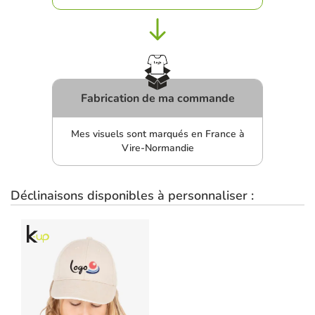
Fabrication de ma commande
Mes visuels sont marqués en France à
Vire-Normandie
Déclinaisons disponibles à personnaliser :