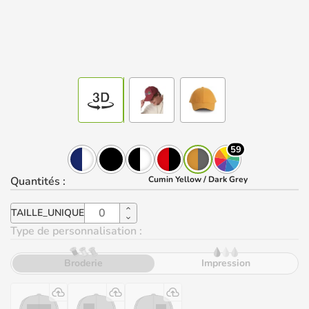
59
Quantités
:
Cumin Yellow / Dark Grey
TAILLE_UNIQUE
Type de personnalisation :
Broderie
Impression