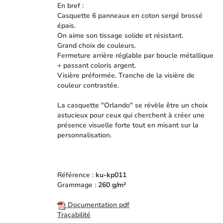
En bref :
Casquette 6 panneaux en coton sergé brossé
épais.
On aime son tissage solide et résistant.
Grand choix de couleurs.
Fermeture arrière réglable par boucle métallique
+ passant coloris argent.
Visière préformée. Tranche de la visière de
couleur contrastée.
La casquette "Orlando" se révèle être un choix
astucieux pour ceux qui cherchent à créer une
présence visuelle forte tout en misant sur la
personnalisation.
Référence :
ku-kp011
Grammage :
260 g/m²
Documentation pdf
Traçabilité