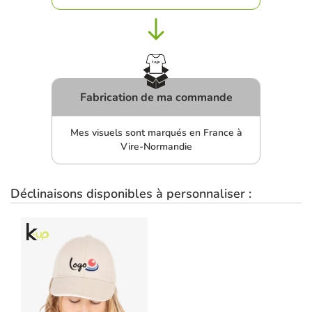
Fabrication de ma commande
Mes visuels sont marqués en France à
Vire-Normandie
Déclinaisons disponibles à personnaliser :