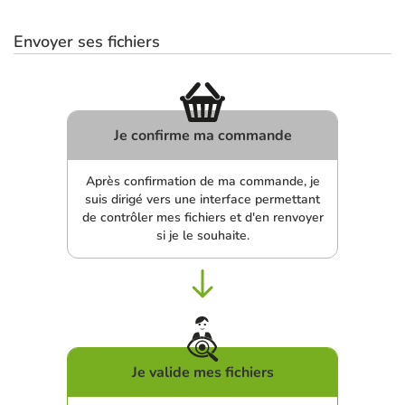
Envoyer ses fichiers
Je confirme ma commande
Après confirmation de ma commande, je
suis dirigé vers une interface permettant
de contrôler mes fichiers et d'en renvoyer
si je le souhaite.
Je valide mes fichiers