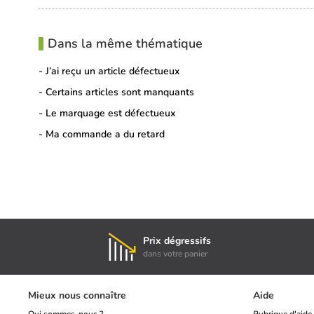
Dans la même thématique
- J’ai reçu un article défectueux
- Certains articles sont manquants
- Le marquage est défectueux
- Ma commande a du retard
Prix dégressifs
dans votre panier
Mieux nous connaître
Aide