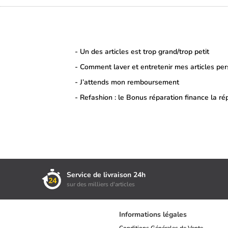
- Un des articles est trop grand/trop petit
- Comment laver et entretenir mes articles per
- J’attends mon remboursement
- Refashion : le Bonus réparation finance la ré
Service de livraison 24h
sur des milliers d'articles
Informations légales