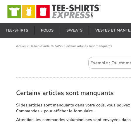
E
TEE-SHIRTS
POLOS
SWEATS
VESTES ET MANT
Accueil
>
Besoin d'aide ?
>
SAV
>
Certains articles sont manquants
Certains articles sont manquants
Si des articles sont manquants dans votre colis, vous pouvez 
Commandes » pour afficher le formulaire.
Attention, les commandes volumineuses sont envoyées dans plu