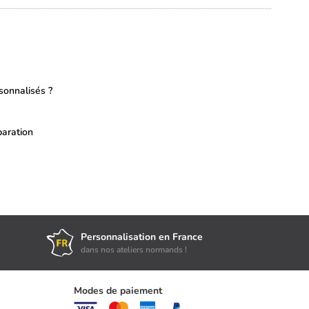
sonnalisés ?
paration
Personnalisation en France
dans nos ateliers normands !
Modes de paiement