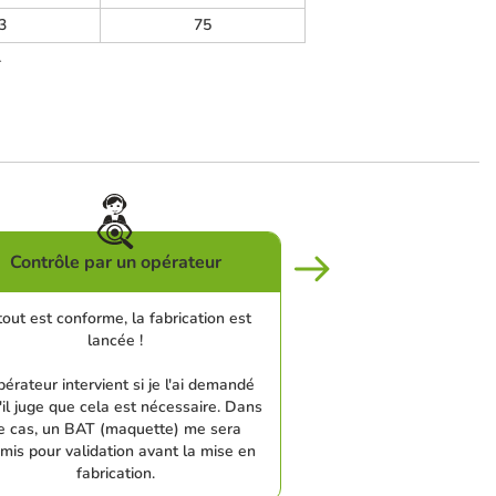
3
75
.
Contrôle par un opérateur
tout est conforme, la fabrication est
lancée !
pérateur intervient si je l'ai demandé
'il juge que cela est nécessaire. Dans
e cas, un BAT (maquette) me sera
mis pour validation avant la mise en
fabrication.