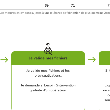
69
71
7
Les mesures en cm sont sujettes à une tolérance de fabrication de plus ou moins 2cm
Je valide mes fichiers
Je valide mes fichiers et les
Si 
prévisualisations.
Je demande si besoin l'intervention
L'o
gratuite d'un opérateur.
ou s
c
sou