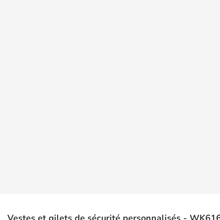
Vestes et gilets de sécurité personnalisés - WK616 