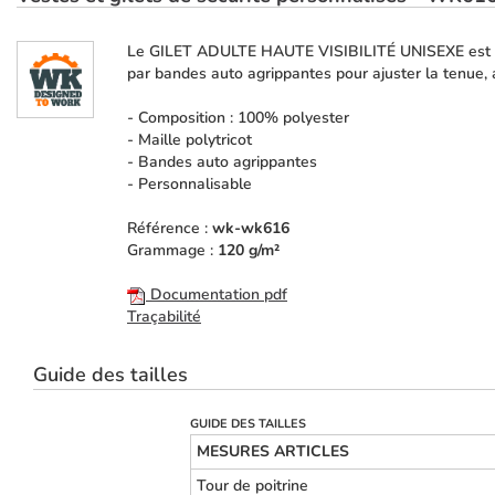
Le GILET ADULTE HAUTE VISIBILITÉ UNISEXE est un 
par bandes auto agrippantes pour ajuster la tenue,
- Composition : 100% polyester
- Maille polytricot
- Bandes auto agrippantes
- Personnalisable
Référence :
wk-wk616
Grammage :
120 g/m²
Documentation pdf
Traçabilité
Guide des tailles
GUIDE DES TAILLES
MESURES ARTICLES
Tour de poitrine