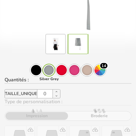
14
Quantités
:
Silver Grey
TAILLE_UNIQUE
Type de personnalisation :
Impression
Broderie