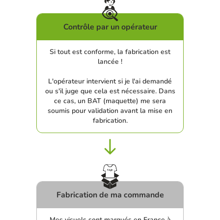
Contrôle par un opérateur
Si tout est conforme, la fabrication est
lancée !
L'opérateur intervient si je l'ai demandé
ou s'il juge que cela est nécessaire. Dans
ce cas, un BAT (maquette) me sera
soumis pour validation avant la mise en
fabrication.
Fabrication de ma commande
Mes visuels sont marqués en France à