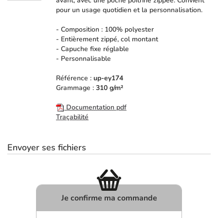
avant, avec une poche poitrine zippée. Convient
pour un usage quotidien et la personnalisation.
- Composition : 100% polyester
- Entièrement zippé, col montant
- Capuche fixe réglable
- Personnalisable
Référence :
up-ey174
Grammage :
310 g/m²
Documentation pdf
Traçabilité
Envoyer ses fichiers
Je confirme ma commande