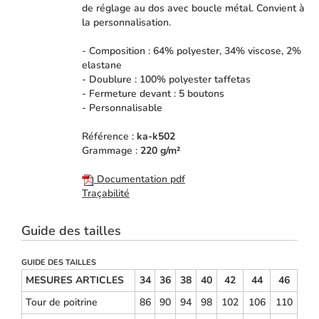
de réglage au dos avec boucle métal. Convient à
la personnalisation.
- Composition : 64% polyester, 34% viscose, 2%
elastane
- Doublure : 100% polyester taffetas
- Fermeture devant : 5 boutons
- Personnalisable
Référence :
ka-k502
Grammage :
220 g/m²
Documentation pdf
Traçabilité
Guide des tailles
GUIDE DES TAILLES
MESURES ARTICLES
34
36
38
40
42
44
46
Tour de poitrine
86
90
94
98
102
106
110