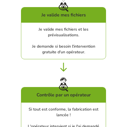
Je valide mes fichiers
Je valide mes fichiers et les
prévisualisations.
Je demande si besoin l'intervention
gratuite d'un opérateur.
Contrôle par un opérateur
Si tout est conforme, la fabrication est
lancée !
L'opérateur intervient si je l'ai demandé