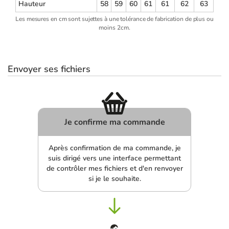
Hauteur
58
59
60
61
61
62
63
Les mesures en cm sont sujettes à une tolérance de fabrication de plus ou
moins 2cm.
Envoyer ses fichiers
Je confirme ma commande
Après confirmation de ma commande, je
suis dirigé vers une interface permettant
de contrôler mes fichiers et d'en renvoyer
si je le souhaite.