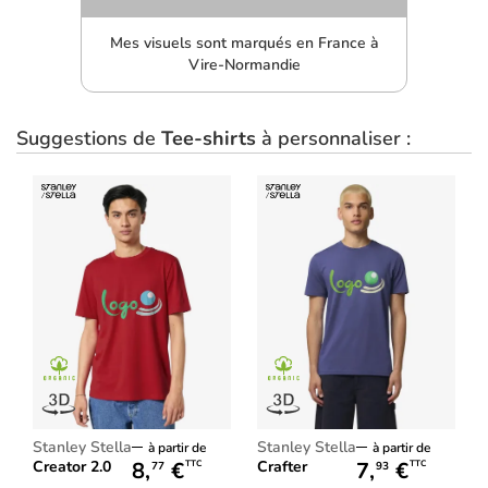
Mes visuels sont marqués en France à
Vire-Normandie
Suggestions de
Tee-shirts
à personnaliser :
Stanley Stella
Stanley Stella
à partir de
à partir de
8,
€
7,
€
Creator 2.0
Crafter
TTC
TTC
77
93