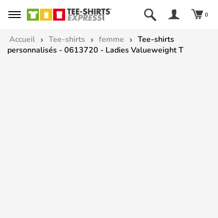
0
Accueil
Tee-shirts
femme
Tee-shirts
personnalisés - 0613720 - Ladies Valueweight T