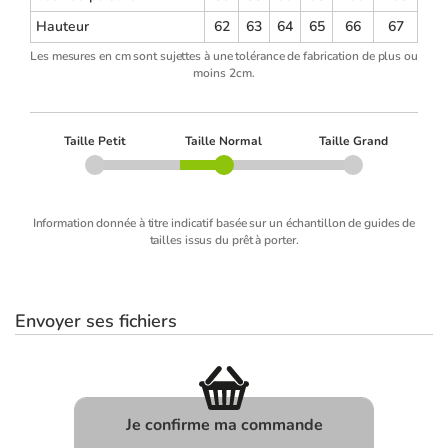
Hauteur
62
63
64
65
66
67
Les mesures en cm sont sujettes à une tolérance de fabrication de plus ou
moins 2cm.
Taille Petit
Taille Normal
Taille Grand
Information donnée à titre indicatif basée sur un échantillon de guides de
tailles issus du prêt à porter.
Envoyer ses fichiers
Je confirme ma commande