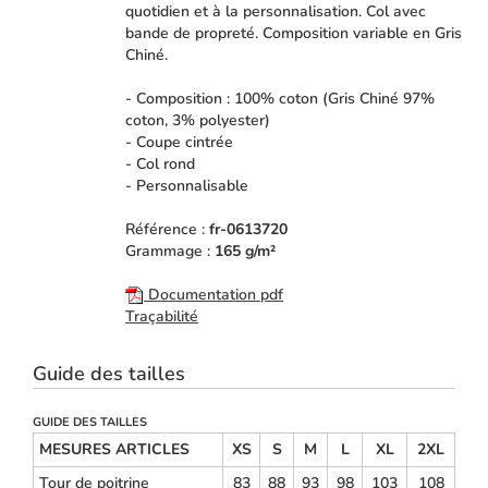
quotidien et à la personnalisation. Col avec
bande de propreté. Composition variable en Gris
Chiné.
- Composition : 100% coton (Gris Chiné 97%
coton, 3% polyester)
- Coupe cintrée
- Col rond
- Personnalisable
Référence :
fr-0613720
Grammage :
165 g/m²
Documentation pdf
Traçabilité
Guide des tailles
GUIDE DES TAILLES
MESURES ARTICLES
XS
S
M
L
XL
2XL
Tour de poitrine
83
88
93
98
103
108