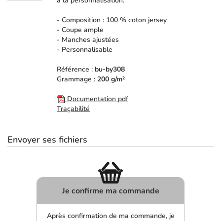
à la personnalisation.
- Composition : 100 % coton jersey
- Coupe ample
- Manches ajustées
- Personnalisable
Référence :
bu-by308
Grammage :
200 g/m²
Documentation pdf
Traçabilité
Envoyer ses fichiers
Je confirme ma commande
Après confirmation de ma commande, je