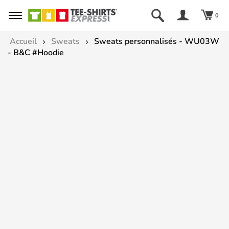
0
Accueil
Sweats
Sweats personnalisés - WU03W
- B&C #Hoodie