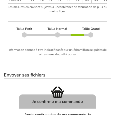
Les mesures en cm sont sujettes à une tolérance de fabrication de plus ou
moins 2cm.
Taille Petit
Taille Normal
Taille Grand
Information donnée à titre indicatif basée sur un échantillon de guides de
tailles issus du prêt à porter.
Envoyer ses fichiers
Je confirme ma commande
Après confirmation de ma commande, je