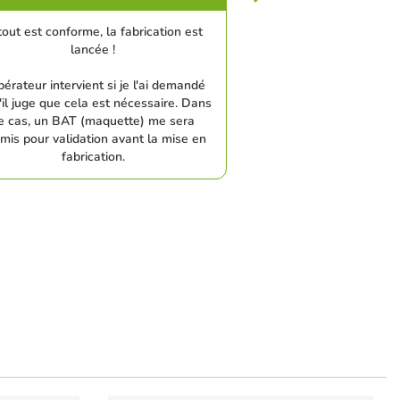
tout est conforme, la fabrication est
lancée !
pérateur intervient si je l'ai demandé
'il juge que cela est nécessaire. Dans
e cas, un BAT (maquette) me sera
mis pour validation avant la mise en
fabrication.