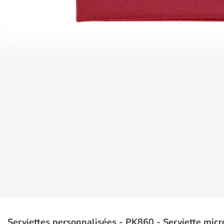
Serviettes personnalisées - PK860 - Serviette micr