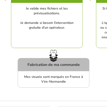
Je valide mes fichiers et les
Si 
prévisualisations.
Je demande si besoin l'intervention
L'o
gratuite d'un opérateur.
ou s
c
sou
Fabrication de ma commande
Mes visuels sont marqués en France à
Vire-Normandie