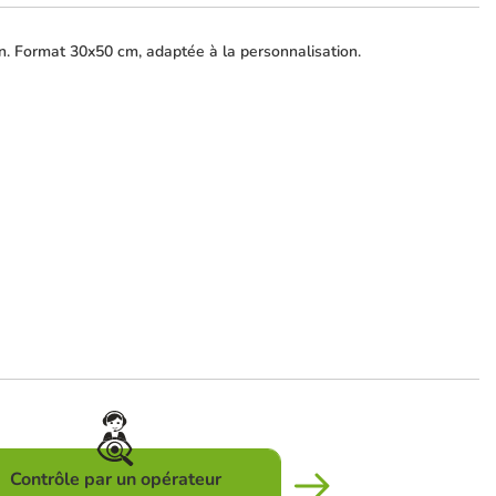
en. Format 30x50 cm, adaptée à la personnalisation.
Contrôle par un opérateur