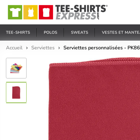
E
TEE-SHIRTS
POLOS
SWEATS
VESTES ET MANT
Accueil
Serviettes
Serviettes personnalisées - PK860