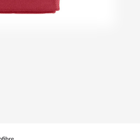
ofibre