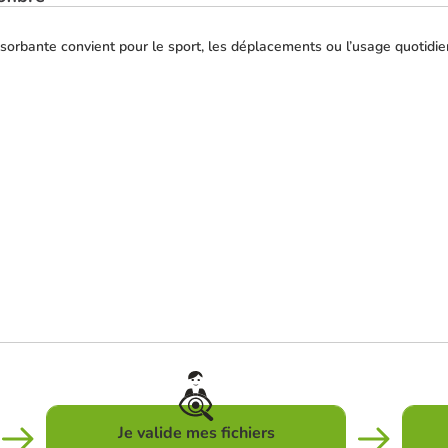
absorbante convient pour le sport, les déplacements ou l’usage quotidi
Je valide mes fichiers