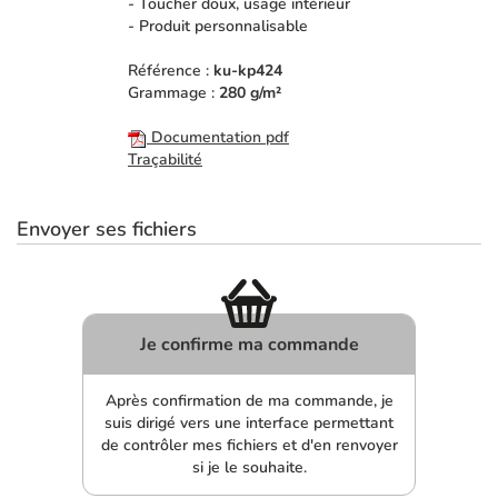
- Toucher doux, usage intérieur
- Produit personnalisable
Référence :
ku-kp424
Grammage :
280 g/m²
Documentation pdf
Traçabilité
Envoyer ses fichiers
Je confirme ma commande
Après confirmation de ma commande, je
suis dirigé vers une interface permettant
de contrôler mes fichiers et d'en renvoyer
si je le souhaite.