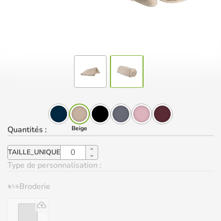
Quantités
:
Beige
TAILLE_UNIQUE
Type de personnalisation :
Broderie