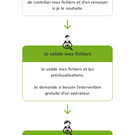
de contrôler mes fichiers et d'en renvoyer
si je le souhaite.
Je valide mes fichiers
Je valide mes fichiers et les
prévisualisations.
Je demande si besoin l'intervention
gratuite d'un opérateur.