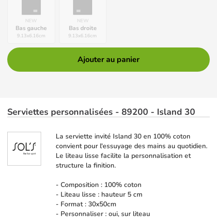
NEW
NEW
Bas gauche
Bas droite
9.13
x
6.16
cm
9.13
x
6.16
cm
Ajouter au panier
Serviettes personnalisées - 89200 - Island 30
La serviette invité Island 30 en 100% coton
convient pour l'essuyage des mains au quotidien.
Le liteau lisse facilite la personnalisation et
structure la finition.
- Composition : 100% coton
- Liteau lisse : hauteur 5 cm
- Format : 30x50cm
- Personnaliser : oui, sur liteau