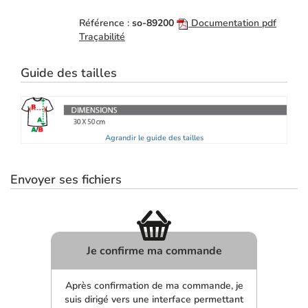
Référence :
so-89200
Documentation pdf
Traçabilité
Guide des tailles
Agrandir le guide des tailles
Envoyer ses fichiers
Je confirme ma commande
Après confirmation de ma commande, je
suis dirigé vers une interface permettant