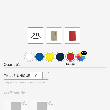
12
Quantités
:
Rouge
TAILLE_UNIQUE
Type de personnalisation :
Broderie