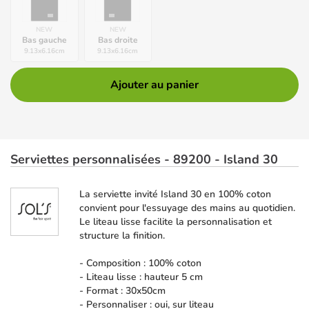
NEW
NEW
Bas gauche
Bas droite
9.13
x
6.16
cm
9.13
x
6.16
cm
Ajouter au panier
Serviettes personnalisées - 89200 - Island 30
La serviette invité Island 30 en 100% coton
convient pour l'essuyage des mains au quotidien.
Le liteau lisse facilite la personnalisation et
structure la finition.
- Composition : 100% coton
- Liteau lisse : hauteur 5 cm
- Format : 30x50cm
- Personnaliser : oui, sur liteau