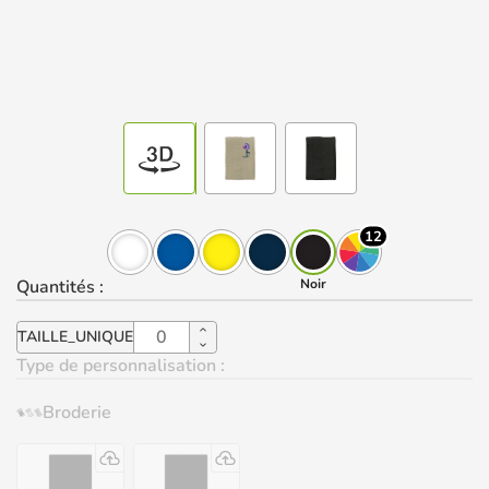
12
Quantités
:
Noir
TAILLE_UNIQUE
Type de personnalisation :
Broderie