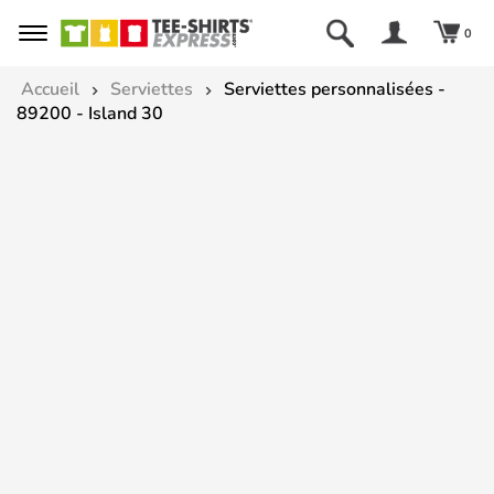
0
Accueil
Serviettes
Serviettes personnalisées -
89200 - Island 30