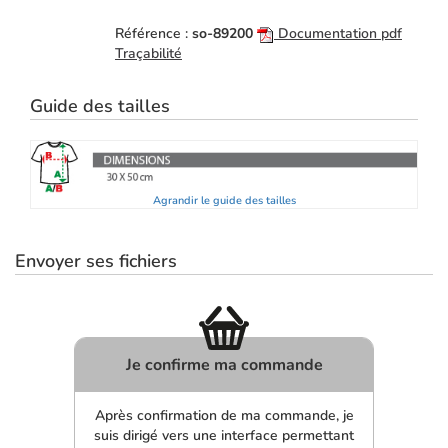
Référence :
so-89200
Documentation pdf
Traçabilité
Guide des tailles
Agrandir le guide des tailles
Envoyer ses fichiers
Je confirme ma commande
Après confirmation de ma commande, je
suis dirigé vers une interface permettant