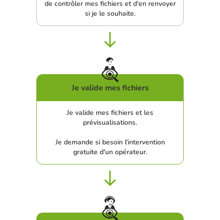
de contrôler mes fichiers et d'en renvoyer
si je le souhaite.
Je valide mes fichiers
Je valide mes fichiers et les
prévisualisations.
Je demande si besoin l'intervention
gratuite d'un opérateur.