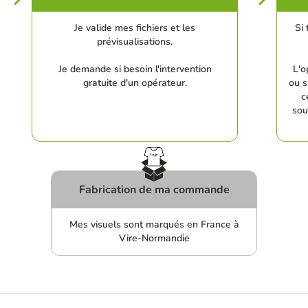
Je valide mes fichiers et les
Si 
prévisualisations.
Je demande si besoin l'intervention
L'o
gratuite d'un opérateur.
ou s
c
sou
Fabrication de ma commande
Mes visuels sont marqués en France à
Vire-Normandie