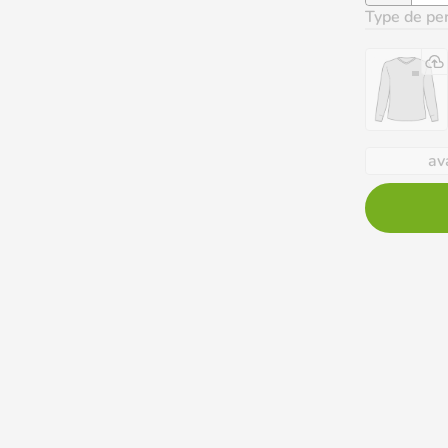
Type de per
av