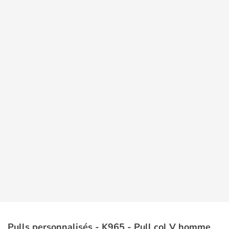
Pulls personnalisés - K965 - Pull col V homme