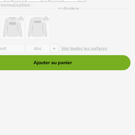
sonnalisation :
Broderie
+
ant
dos
Voir toutes les surfaces
Ajouter au panier