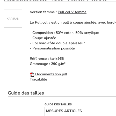
Version femme :
Pull col V femme
Le Pull col v est un pull à coupe ajustée, avec bord
- Composition : 50% coton, 50% acrylique
- Coupe ajustée
- Col bord-côte double épaisseur
- Personnalisation possible
Référence :
ka-k965
Grammage :
290 g/m²
Documentation pdf
Traçabilité
Guide des tailles
GUIDE DES TAILLES
MESURES ARTICLES