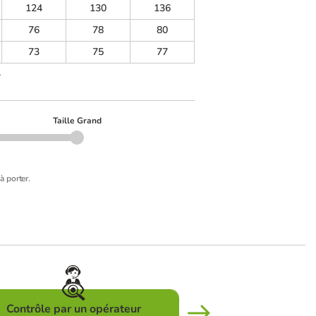
124
130
136
76
78
80
73
75
77
.
Taille Grand
à porter.
Contrôle par un opérateur