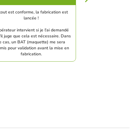
tout est conforme, la fabrication est
lancée !
pérateur intervient si je l'ai demandé
'il juge que cela est nécessaire. Dans
e cas, un BAT (maquette) me sera
mis pour validation avant la mise en
fabrication.