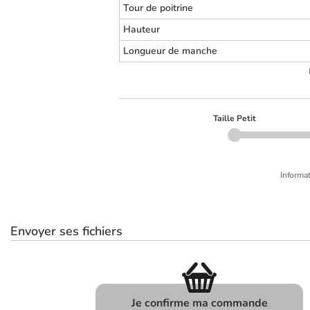
Tour de poitrine
Hauteur
Longueur de manche
Taille Petit
Informat
Envoyer ses fichiers
Je confirme ma commande