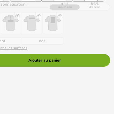
sonnalisation :
Impression
Broderie
ant
dos
utes les surfaces
Ajouter au panier