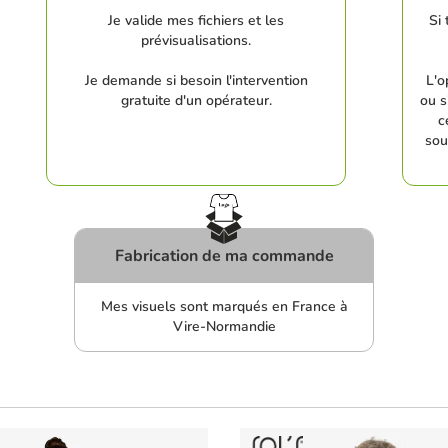
Je valide mes fichiers et les
Si 
prévisualisations.
Je demande si besoin l'intervention
L'o
gratuite d'un opérateur.
ou s
c
sou
Fabrication de ma commande
Mes visuels sont marqués en France à
Vire-Normandie