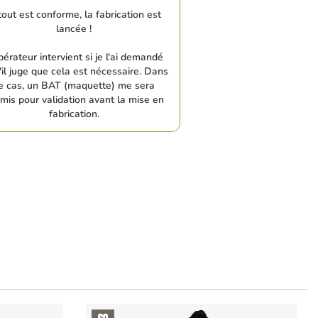
tout est conforme, la fabrication est
lancée !
pérateur intervient si je l'ai demandé
'il juge que cela est nécessaire. Dans
e cas, un BAT (maquette) me sera
mis pour validation avant la mise en
fabrication.