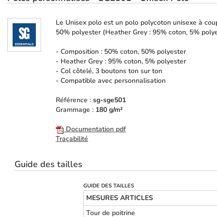
Le Unisex polo est un polo polycoton unisexe à coup
50% polyester (Heather Grey : 95% coton, 5% polye
- Composition : 50% coton, 50% polyester
- Heather Grey : 95% coton, 5% polyester
- Col côtelé, 3 boutons ton sur ton
- Compatible avec personnalisation
Référence :
sg-sge501
Grammage :
180 g/m²
Documentation pdf
Traçabilité
Guide des tailles
GUIDE DES TAILLES
MESURES ARTICLES
Tour de poitrine