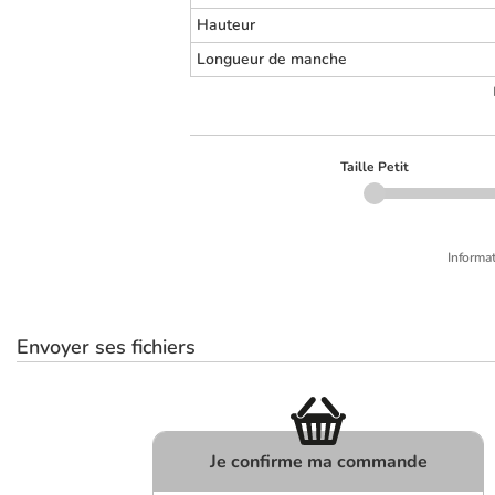
Hauteur
Longueur de manche
Taille Petit
Informat
Envoyer ses fichiers
Je confirme ma commande