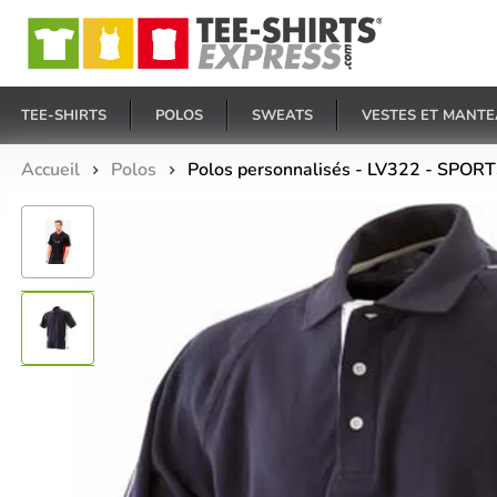
E
TEE-SHIRTS
POLOS
SWEATS
VESTES ET MANT
Accueil
Polos
Polos personnalisés - LV322 - SPOR