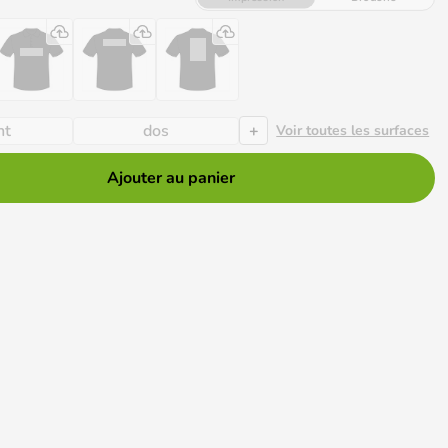
+
nt
dos
Voir toutes les surfaces
Ajouter au panier