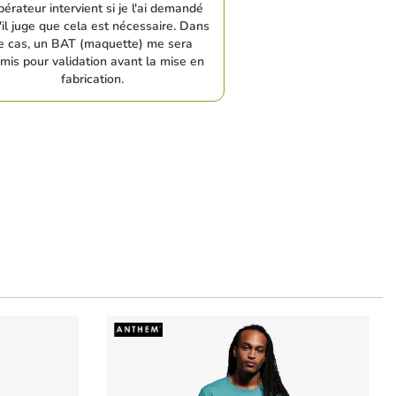
pérateur intervient si je l'ai demandé
'il juge que cela est nécessaire. Dans
e cas, un BAT (maquette) me sera
mis pour validation avant la mise en
fabrication.