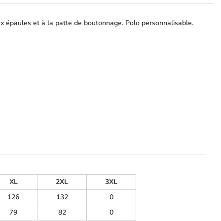
ux épaules et à la patte de boutonnage. Polo personnalisable.
XL
2XL
3XL
126
132
0
79
82
0