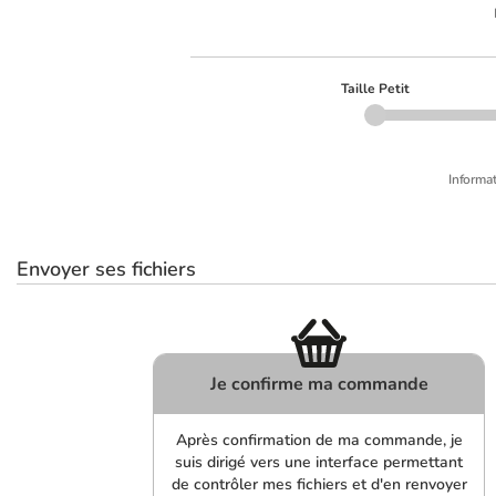
Taille Petit
Informat
Envoyer ses fichiers
Je confirme ma commande
Après confirmation de ma commande, je
suis dirigé vers une interface permettant
de contrôler mes fichiers et d'en renvoyer