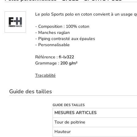
Le polo Sports polo en coton convient à un usage qu
- Composition : 100% coton
- Manches raglan
- Piping contrasté aux épaules
- Personnalisable
Référence :
fi-lv322
Grammage :
200 g/m²
Traçabilité
Guide des tailles
GUIDE DES TAILLES
MESURES ARTICLES
Tour de poitrine
Hauteur