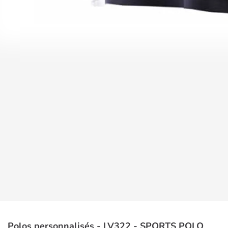
Polos personnalisés - LV322 - SPORTS POLO