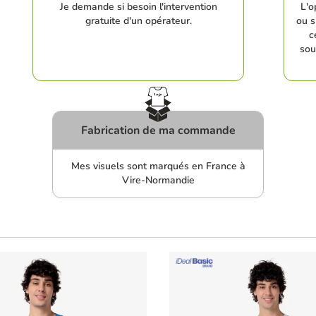
Je demande si besoin l'intervention
L'o
gratuite d'un opérateur.
ou s
c
sou
Fabrication de ma commande
Mes visuels sont marqués en France à
Vire-Normandie