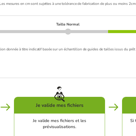
Les mesures en cm sont sujettes à une tolérance de fabrication de plus ou moins 2cm
Taille Normal
ion donnée à titre indicatif basée sur un échantillon de guides de tailles issus du prêt 
Je valide mes fichiers
Je valide mes fichiers et les
Si 
prévisualisations.