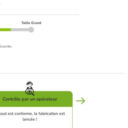
.
Taille Grand
à porter.
Contrôle par un opérateur
tout est conforme, la fabrication est
lancée !