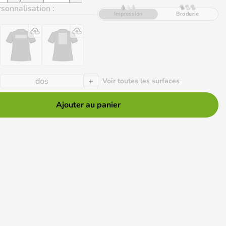
sonnalisation :
Impression
Broderie
+
dos
Voir toutes les surfaces
Ajouter au panier