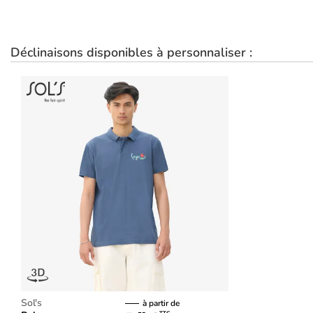
Déclinaisons disponibles à personnaliser :
Sol's
à partir de