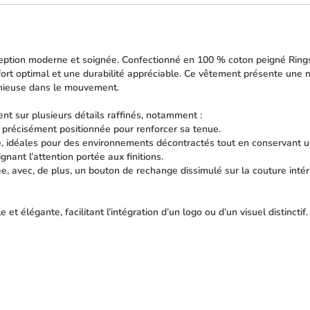
ption moderne et soignée. Confectionné en 100 % coton peigné Ringsp
fort optimal et une durabilité appréciable. Ce vêtement présente une
onieuse dans le mouvement.
sent sur plusieurs détails raffinés, notamment :
précisément positionnée pour renforcer sa tenue.
té, idéales pour des environnements décontractés tout en conservant u
gnant l’attention portée aux finitions.
née, avec, de plus, un bouton de rechange dissimulé sur la couture int
t élégante, facilitant l’intégration d’un logo ou d’un visuel distinctif.