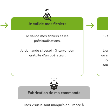
Je valide mes fichiers
Je valide mes fichiers et les
Si 
prévisualisations.
Je demande si besoin l'intervention
L'o
gratuite d'un opérateur.
ou s
c
sou
Fabrication de ma commande
Mes visuels sont marqués en France à