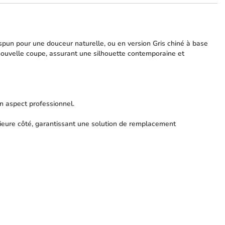
un pour une douceur naturelle, ou en version Gris chiné à base
 nouvelle coupe, assurant une silhouette contemporaine et
n aspect professionnel.
érieure côté, garantissant une solution de remplacement