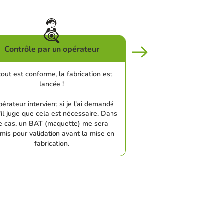
Contrôle par un opérateur
tout est conforme, la fabrication est
lancée !
pérateur intervient si je l'ai demandé
'il juge que cela est nécessaire. Dans
e cas, un BAT (maquette) me sera
mis pour validation avant la mise en
fabrication.