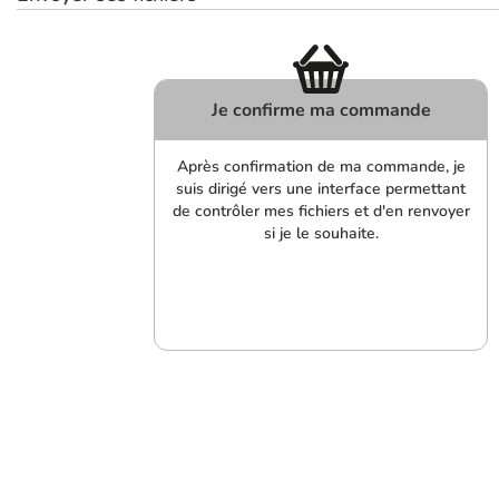
Je confirme ma commande
Après confirmation de ma commande, je
suis dirigé vers une interface permettant
de contrôler mes fichiers et d'en renvoyer
si je le souhaite.