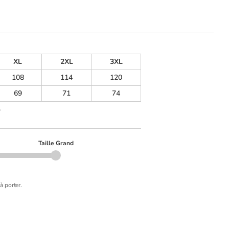
XL
2XL
3XL
108
114
120
69
71
74
.
Taille Grand
à porter.