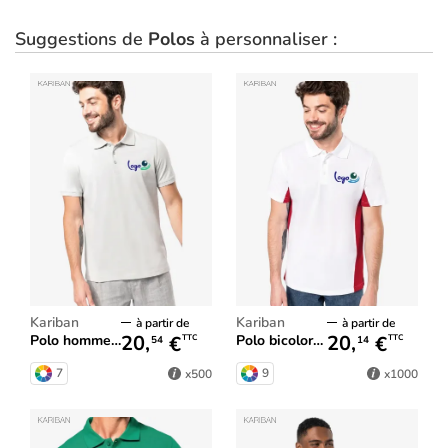
Suggestions de
Polos
à personnaliser :
Kariban
Kariban
à partir de
à partir de
20,
€
20,
€
Polo homme manches courtes MIKE KARIBAN
Polo bicolore FLAG Kariban
TTC
TTC
54
14
7
9
x500
x1000