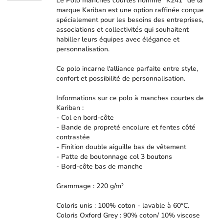
Le Polo manches courtes homme "K241" de la
marque Kariban est une option raffinée conçue
spécialement pour les besoins des entreprises,
associations et collectivités qui souhaitent
habiller leurs équipes avec élégance et
personnalisation.
Ce polo incarne l'alliance parfaite entre style,
confort et possibilité de personnalisation.
Informations sur ce polo à manches courtes de
Kariban :
- Col en bord-côte
- Bande de propreté encolure et fentes côté
contrastée
- Finition double aiguille bas de vêtement
- Patte de boutonnage col 3 boutons
- Bord-côte bas de manche
Grammage : 220 g/m²
Coloris unis : 100% coton - lavable à 60°C.
Coloris Oxford Grey : 90% coton/ 10% viscose