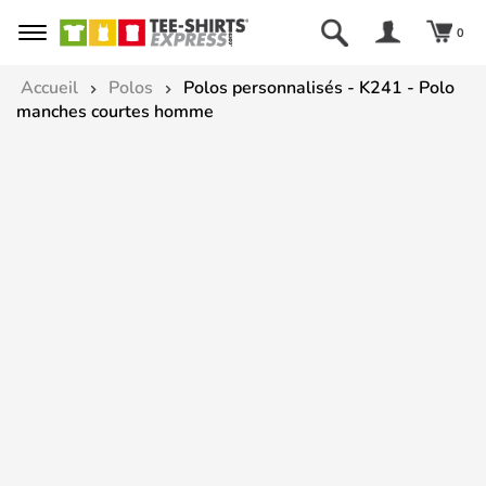
0
Accueil
Polos
Polos personnalisés - K241 - Polo
manches courtes homme