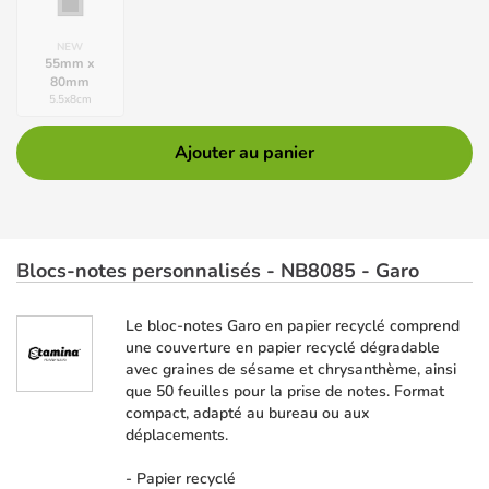
NEW
55mm x
80mm
5.5
x
8
cm
Ajouter au panier
Blocs-notes personnalisés - NB8085 - Garo
Le bloc-notes Garo en papier recyclé comprend
une couverture en papier recyclé dégradable
avec graines de sésame et chrysanthème, ainsi
que 50 feuilles pour la prise de notes. Format
compact, adapté au bureau ou aux
déplacements.
- Papier recyclé