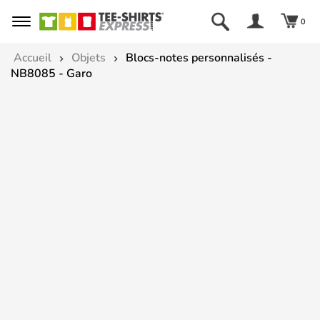
0
Accueil
Objets
Blocs-notes personnalisés -
NB8085 - Garo