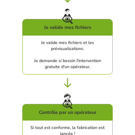
Je valide mes fichiers
Je valide mes fichiers et les
prévisualisations.
Je demande si besoin l'intervention
gratuite d'un opérateur.
Contrôle par un opérateur
Si tout est conforme, la fabrication est
lancée !