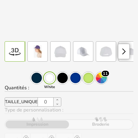
11
Quantités
:
White
TAILLE_UNIQUE
Type de personnalisation :
Impression
Broderie