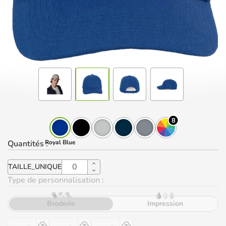
8
Quantités
:
Royal Blue
TAILLE_UNIQUE
Type de personnalisation :
Broderie
Impression