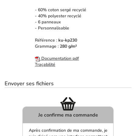
- 60% coton sergé recyclé
- 40% polyester recyclé
- 6 panneaux
- Personnalisable
Référence :
ku-kp230
Grammage :
280 g/m²
Documentation pdf
Traçabilité
Envoyer ses fichiers
Je confirme ma commande
Après confirmation de ma commande, je