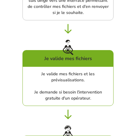
suis dirigé vers une interface permettant
de contrôler mes fichiers et d'en renvoyer
si je le souhaite.
Je valide mes fichiers
Je valide mes fichiers et les
prévisualisations.
Je demande si besoin l'intervention
gratuite d'un opérateur.