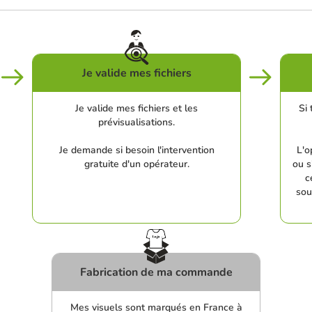
Je valide mes fichiers
Je valide mes fichiers et les
Si 
prévisualisations.
Je demande si besoin l'intervention
L'o
gratuite d'un opérateur.
ou s
c
sou
Fabrication de ma commande
Mes visuels sont marqués en France à