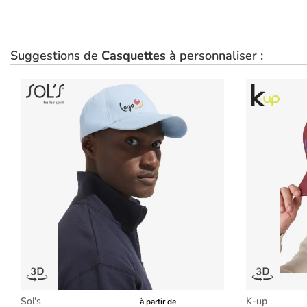
Suggestions de
Casquettes
à personnaliser :
Sol's
K-up
à partir de