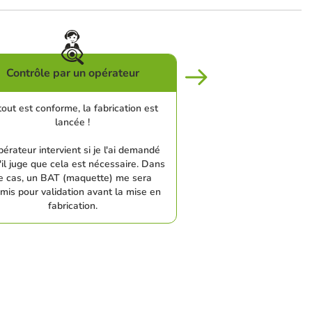
Contrôle par un opérateur
tout est conforme, la fabrication est
lancée !
pérateur intervient si je l'ai demandé
'il juge que cela est nécessaire. Dans
e cas, un BAT (maquette) me sera
mis pour validation avant la mise en
fabrication.