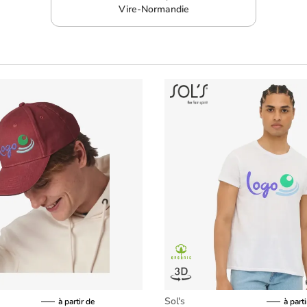
Vire-Normandie
Sol's
à partir de
à parti