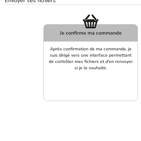
Envoyer ses fichiers
Je confirme ma commande
Après confirmation de ma commande, je
suis dirigé vers une interface permettant
de contrôler mes fichiers et d'en renvoyer
si je le souhaite.