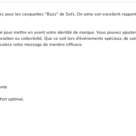
z pour les casquettes "Buzz" de Sol's. On aime son excellent rapport 
lé pour mettre en avant votre identité de marque. Vous pouvez ajouter 
ociation ou collectivité. Que ce soit lors d'événements spéciaux, de 
iculera votre message de manière efficace.
ante
ort optimal.