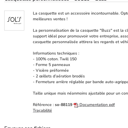
La casquette est un accessoire incontournable. Opte
meilleures ventes !
La personnalisation de la casquette "Buzz" est la c
support idéal pour promouvoir votre entreprise, ass
casquette personnalisée attirera les regards et véh
Informations techniques :
- 100% coton. Twill 150
- Forme 5 panneaux
- Visière préformée
- 2 œillets d’aération brodés
- Fermeture arrière réglable par bande auto-agripp
Taille unique mais néanmoins ajustable pour un conf
Référence :
so-88119
Documentation pdf
Traçabilité