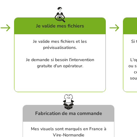
Je valide mes fichiers
Je valide mes fichiers et les
Si 
prévisualisations.
Je demande si besoin l'intervention
L'o
gratuite d'un opérateur.
ou s
c
sou
Fabrication de ma commande
Mes visuels sont marqués en France à
Vire-Normandie