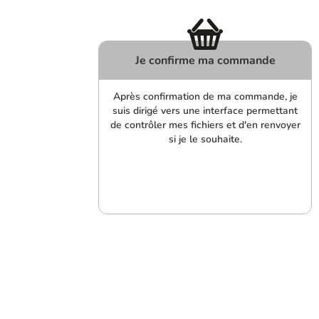
Je confirme ma commande
Après confirmation de ma commande, je
suis dirigé vers une interface permettant
de contrôler mes fichiers et d'en renvoyer
si je le souhaite.