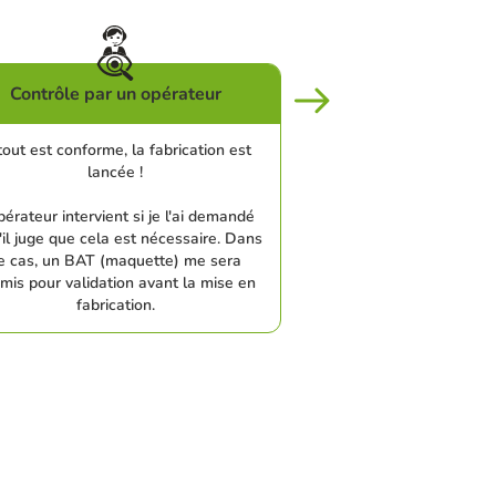
Contrôle par un opérateur
tout est conforme, la fabrication est
lancée !
pérateur intervient si je l'ai demandé
'il juge que cela est nécessaire. Dans
e cas, un BAT (maquette) me sera
mis pour validation avant la mise en
fabrication.