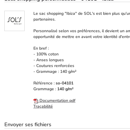
Le sac shopping "Ibiza" de SOL's est bien plus qu'un
partenaires.
Personnalisé selon vos préférences, il devient un 
opportunité de mettre en avant votre identité d'entr
En bref :
- 100% coton
- Anses longues
- Coutures renforcées
- Grammage : 140 g/m²
Référence :
so-04101
Grammage :
140 g/m²
Documentation pdf
Traçabilité
Envoyer ses fichiers