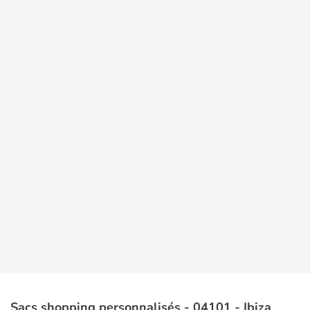
Sacs shopping personnalisés - 04101 - Ibiza