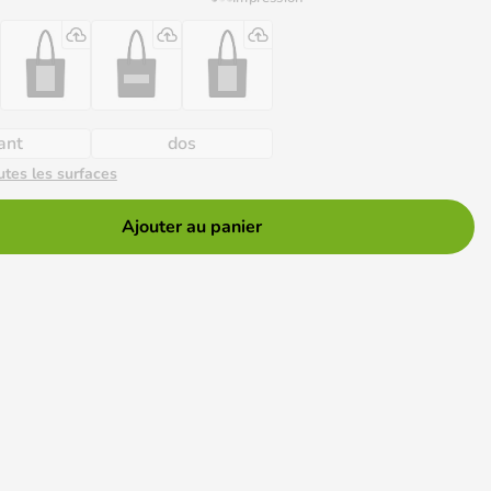
ant
dos
utes les surfaces
Ajouter au panier