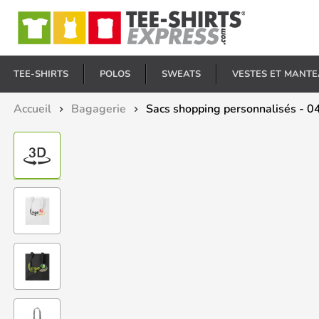
E
TEE-SHIRTS
POLOS
SWEATS
VESTES ET MANT
Accueil
Bagagerie
Sacs shopping personnalisés - 04