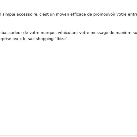
 simple accessoire, c'est un moyen efficace de promouvoir votre entrep
ambassadeur de votre marque, véhiculant votre message de manière sub
eprise avec le sac shopping "Ibiza".