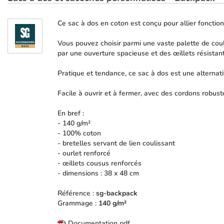
Ce sac à dos en coton est conçu pour allier fonction
Vous pouvez choisir parmi une vaste palette de coule
par une ouverture spacieuse et des œillets résistant
Pratique et tendance, ce sac à dos est une alternat
Facile à ouvrir et à fermer, avec des cordons robust
En bref :
- 140 g/m²
- 100% coton
- bretelles servant de lien coulissant
- ourlet renforcé
- œillets cousus renforcés
- dimensions : 38 x 48 cm
Référence :
sg-backpack
Grammage :
140 g/m²
Documentation pdf