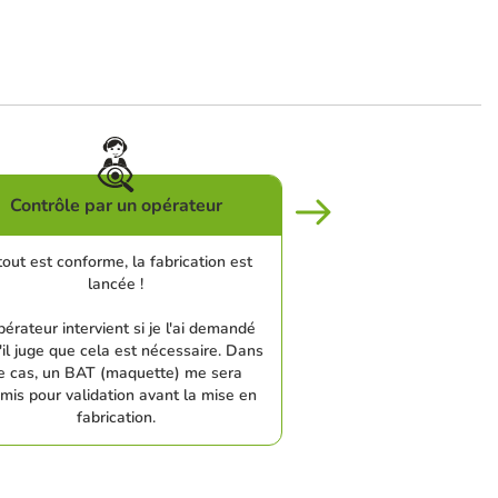
Contrôle par un opérateur
tout est conforme, la fabrication est
lancée !
pérateur intervient si je l'ai demandé
'il juge que cela est nécessaire. Dans
e cas, un BAT (maquette) me sera
mis pour validation avant la mise en
fabrication.