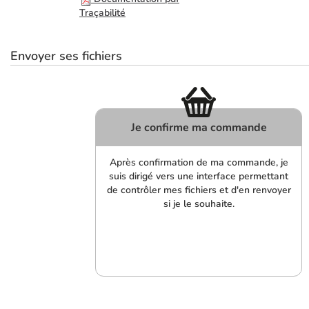
Traçabilité
Envoyer ses fichiers
Je confirme ma commande
Après confirmation de ma commande, je
suis dirigé vers une interface permettant
de contrôler mes fichiers et d'en renvoyer
si je le souhaite.