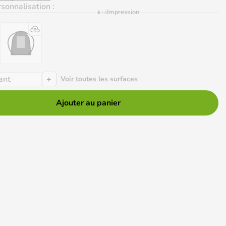
sonnalisation :
Impression
+
ant
Voir toutes les surfaces
Ajouter au panier