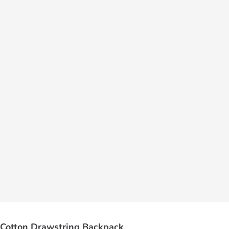
- Cotton Drawstring Backpack