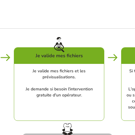
Je valide mes fichiers
Je valide mes fichiers et les
Si 
prévisualisations.
Je demande si besoin l'intervention
L'o
gratuite d'un opérateur.
ou s
c
sou