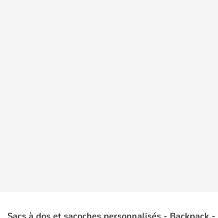
Sacs à dos et sacoches personnalisés - Backpack 